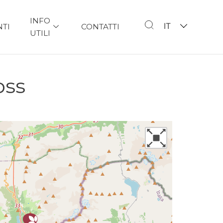
INFO
IT
NTI
CONTATTI
UTILI
oss