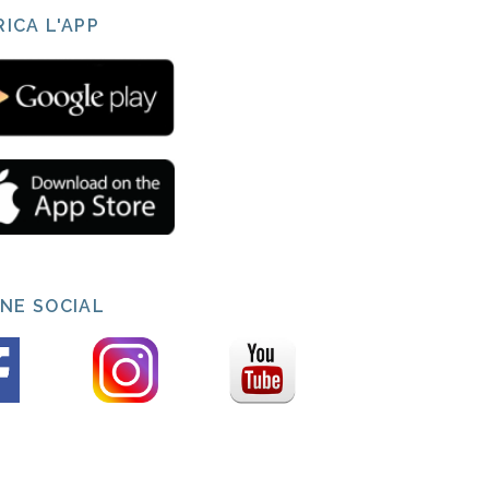
ICA L'APP
INE SOCIAL