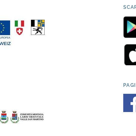
SCAR
PAG