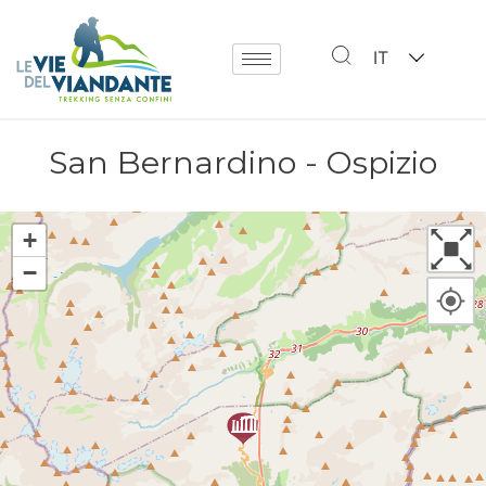
IT
San Bernardino - Ospizio
+
−