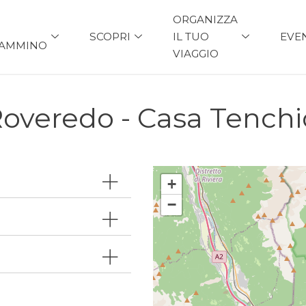
ORGANIZZA
SCOPRI
IL TUO
EVE
AMMINO
VIAGGIO
overedo - Casa Tenchi
+
−