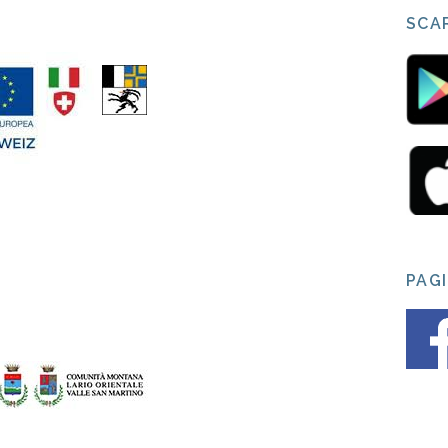
SCAR
PAG