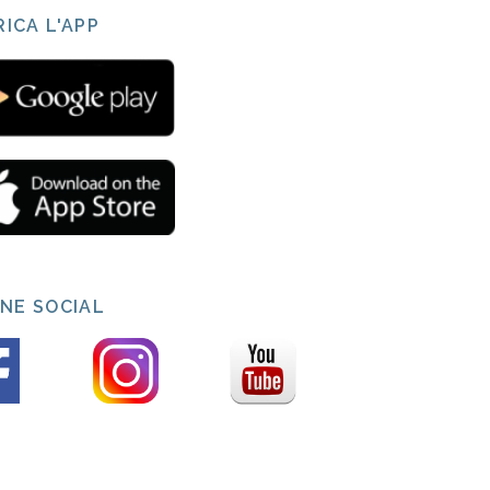
ICA L'APP
INE SOCIAL