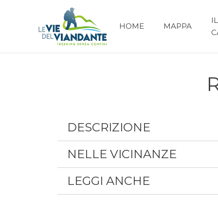
IL
HOME
MAPPA
C
R
DESCRIZIONE
NELLE VICINANZE
LEGGI ANCHE