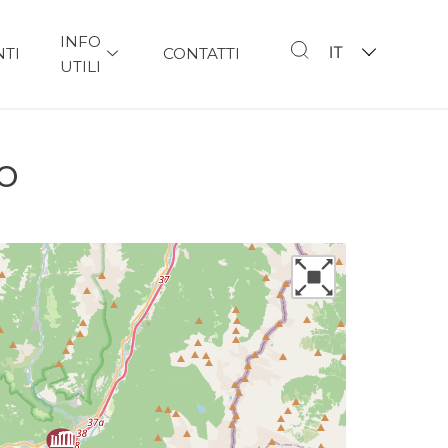
INFO
IT
NTI
CONTATTI
UTILI
o