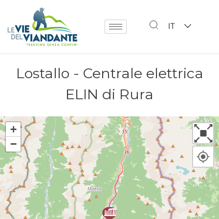
IT
Lostallo - Centrale elettrica
ELIN di Rura
+
−