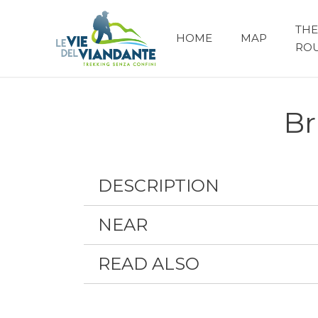
THE
HOME
MAP
RO
Br
DESCRIPTION
NEAR
READ ALSO