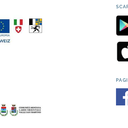
SCAR
PAG