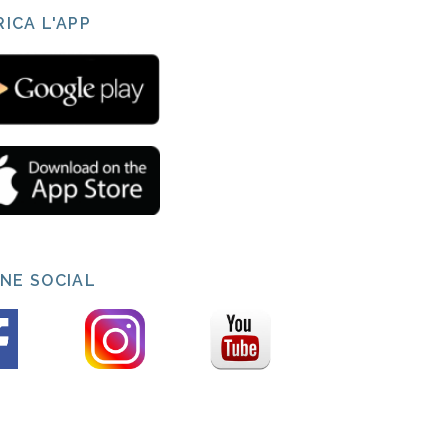
ICA L'APP
INE SOCIAL