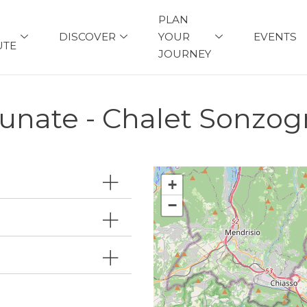
PLAN
DISCOVER
YOUR
EVENTS
UTE
JOURNEY
unate - Chalet Sonzo
+
−