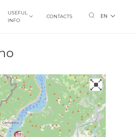
USEFUL
EN
CONTACTS
INFO
gno