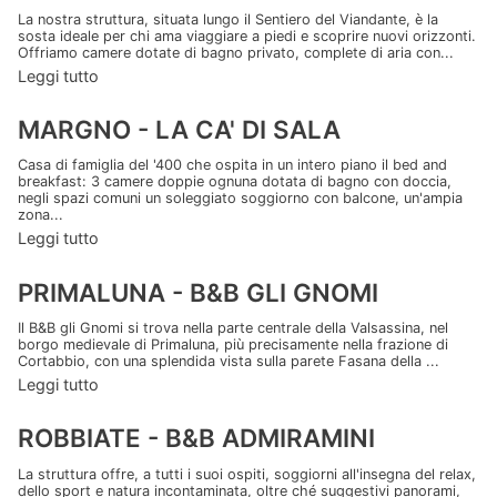
La nostra struttura, situata lungo il Sentiero del Viandante, è la
sosta ideale per chi ama viaggiare a piedi e scoprire nuovi orizzonti.
Offriamo camere dotate di bagno privato, complete di aria con...
Leggi tutto
MARGNO - LA CA' DI SALA
Casa di famiglia del '400 che ospita in un intero piano il bed and
breakfast: 3 camere doppie ognuna dotata di bagno con doccia,
negli spazi comuni un soleggiato soggiorno con balcone, un'ampia
zona...
Leggi tutto
PRIMALUNA - B&B GLI GNOMI
Il B&B gli Gnomi si trova nella parte centrale della Valsassina, nel
borgo medievale di Primaluna, più precisamente nella frazione di
Cortabbio, con una splendida vista sulla parete Fasana della ...
Leggi tutto
ROBBIATE - B&B ADMIRAMINI
La struttura offre, a tutti i suoi ospiti, soggiorni all'insegna del relax,
dello sport e natura incontaminata, oltre ché suggestivi panorami,