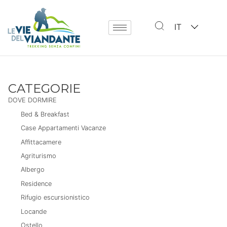
IT
CATEGORIE
DOVE DORMIRE
Bed & Breakfast
Case Appartamenti Vacanze
Affittacamere
Agriturismo
Albergo
Residence
Rifugio escursionistico
Locande
Ostello