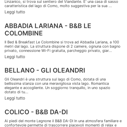
Linzanico, si trova sul sentiero del Viandante. E' una casa di sasso
caratteristica del lago di Como, molto suggestiva per la sua ...
Leggi tutto
ABBADIA LARIANA - B&B LE
COLOMBINE
Il Bed & Breakfast Le Colombine si trova ad Abbadia Lariana, a 100
metri dal lago. La struttura dispone di 2 camere, ognuna con bagno
privato, connessione Wi-Fi gratuita, parcheggio privato, giar...
Leggi tutto
BELLANO - GLI OLEANDRI
Gli Oleandri è una struttura sul lago di Como, dotata di una
bellissima stanza con una meravigliosa vista lago. Romantica
elegante e accogliente. Un soggiorno tranquillo, in uno spazio
dotato di tu...
Leggi tutto
COLICO - B&B DA-DI
Ai piedi del monte Legnone il B&B DA-DI In una atmosfera familiare e
confortevole permette di trascorrere piacevoli momenti di relax e