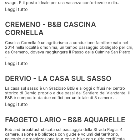
svago. È il posto ideale per una vacanza confortevole e rila...
Leggi tutto
CREMENO - B&B CASCINA
CORNELLA
Cascina Cornella è un agriturismo a conduzione familiare nato nel
2014 nella località omonima, un tempo passaggio obbligato per chi,
da Cremeno, doveva raggiungere il Passo della Culmine San Pietro
...
Leggi tutto
DERVIO - LA CASA SUL SASSO
La casa sul sasso è un Grazioso B&B e alloggi diffusi nel centro
storico di Dervio proprio a due passi dal Sentiero del Viandante. Il
B&B è composto da due edifici per un totale di 8 camere ...
Leggi tutto
FAGGETO LARIO - B&B AQUARELLE
Beb and breakfast ubicata sul passaggio della Strada Regia, 4
camere, salone e biblioteca con guide e volumi del territorio,
noleggio e organizzazione tour con e-bike con guida certificata. ...