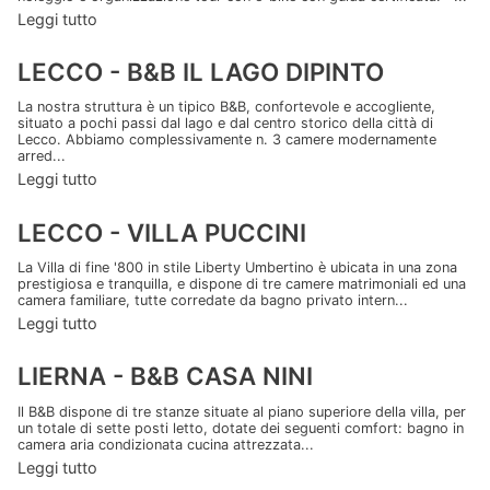
Leggi tutto
LECCO - B&B IL LAGO DIPINTO
La nostra struttura è un tipico B&B, confortevole e accogliente,
situato a pochi passi dal lago e dal centro storico della città di
Lecco. Abbiamo complessivamente n. 3 camere modernamente
arred...
Leggi tutto
LECCO - VILLA PUCCINI
La Villa di fine '800 in stile Liberty Umbertino è ubicata in una zona
prestigiosa e tranquilla, e dispone di tre camere matrimoniali ed una
camera familiare, tutte corredate da bagno privato intern...
Leggi tutto
LIERNA - B&B CASA NINI
Il B&B dispone di tre stanze situate al piano superiore della villa, per
un totale di sette posti letto, dotate dei seguenti comfort: bagno in
camera aria condizionata cucina attrezzata...
Leggi tutto