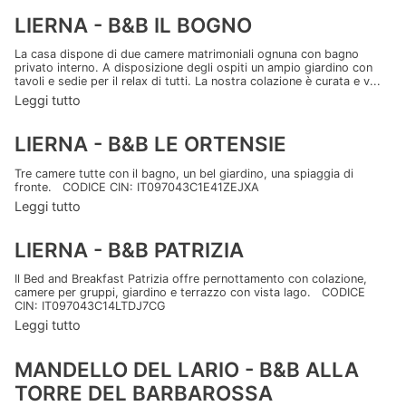
LIERNA - B&B IL BOGNO
La casa dispone di due camere matrimoniali ognuna con bagno
privato interno. A disposizione degli ospiti un ampio giardino con
tavoli e sedie per il relax di tutti. La nostra colazione è curata e v...
Leggi tutto
LIERNA - B&B LE ORTENSIE
Tre camere tutte con il bagno, un bel giardino, una spiaggia di
fronte. CODICE CIN: IT097043C1E41ZEJXA
Leggi tutto
LIERNA - B&B PATRIZIA
Il Bed and Breakfast Patrizia offre pernottamento con colazione,
camere per gruppi, giardino e terrazzo con vista lago. CODICE
CIN: IT097043C14LTDJ7CG
Leggi tutto
MANDELLO DEL LARIO - B&B ALLA
TORRE DEL BARBAROSSA