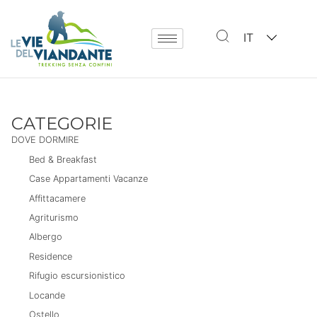
IT
CATEGORIE
DOVE DORMIRE
Bed & Breakfast
Case Appartamenti Vacanze
Affittacamere
Agriturismo
Albergo
Residence
Rifugio escursionistico
Locande
Ostello