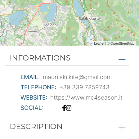
Leaflet
| ©
OpenStreetMap
INFORMATIONS
EMAIL:
mauri.ski.kite@gmail.com
TELEPHONE:
+39 339 7859743
WEBSITE:
https://www.mc4season.it
SOCIAL:
DESCRIPTION