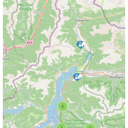
PROGETTO CO-FINANZIATO DA:
CAPOFILA:
5
PARTNER DI PROGETTO:
4