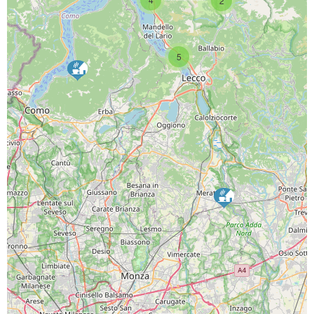
2
5
SCARICA L'APP
PAGINE SOCIAL