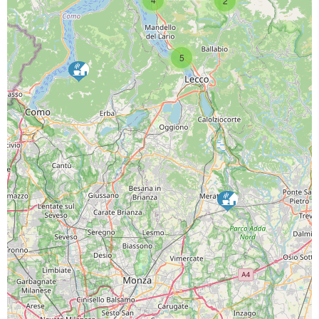
2
5
SCARICA L'APP
PAGINE SOCIAL