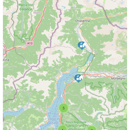
PROGETTO CO-FINANZIATO DA:
CAPOFILA:
5
PARTNER DI PROGETTO:
4