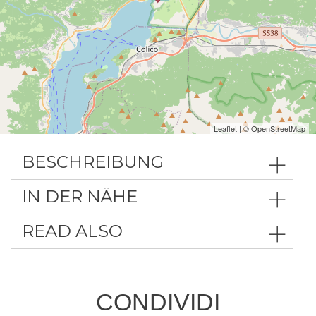
Leaflet
| ©
OpenStreetMap
BESCHREIBUNG
IN DER NÄHE
READ ALSO
CONDIVIDI