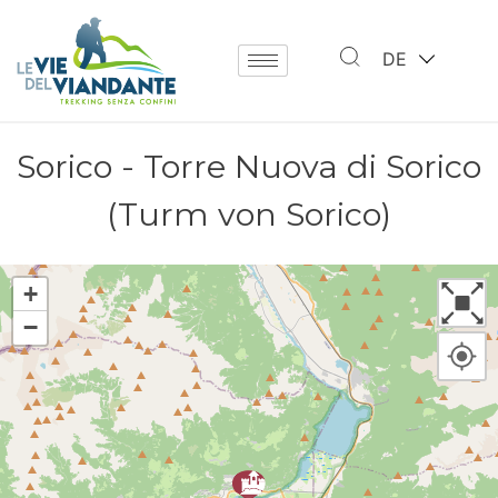
DE
Sorico - Torre Nuova di Sorico
(Turm von Sorico)
+
−