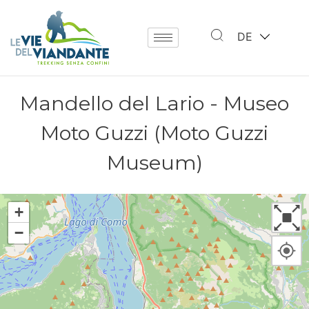
DE
Mandello del Lario - Museo
Moto Guzzi (Moto Guzzi
Museum)
+
−