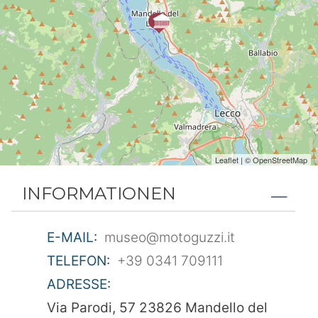
Leaflet
| ©
OpenStreetMap
INFORMATIONEN
E-MAIL:
museo@motoguzzi.it
TELEFON:
+39 0341 709111
ADRESSE:
Via Parodi, 57 23826 Mandello del