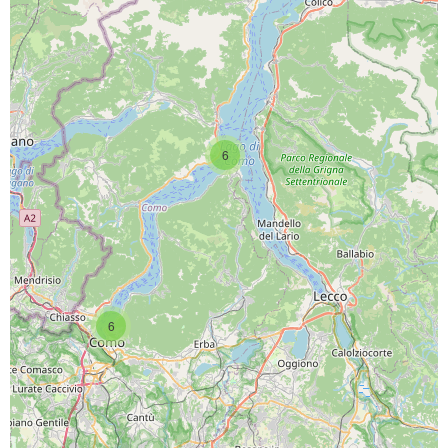
6
SCARICA L'APP
6
PAGINE SOCIAL