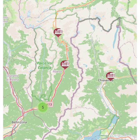
PROGETTO CO-FINANZIATO DA:
CAPOFILA:
5
PARTNER DI PROGETTO: