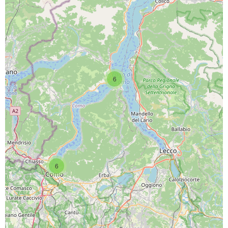
6
SCARICA L'APP
6
PAGINE SOCIAL