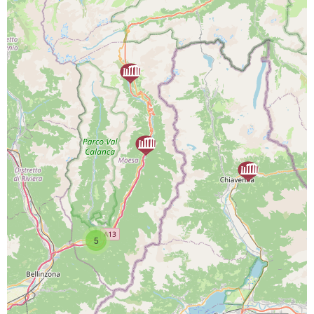
PROGETTO CO-FINANZIATO DA:
CAPOFILA:
5
PARTNER DI PROGETTO: