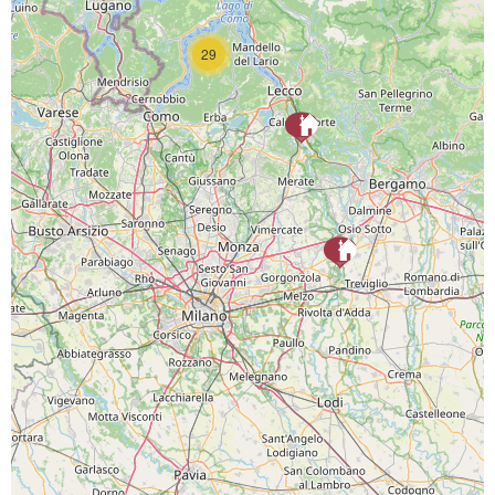
29
SCARICA L'APP
PAGINE SOCIAL