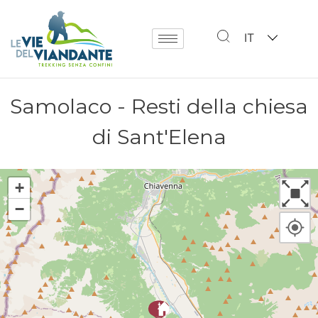
IT
Samolaco - Resti della chiesa
di Sant'Elena
+
−