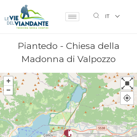
IT
Piantedo - Chiesa della
Madonna di Valpozzo
+
−