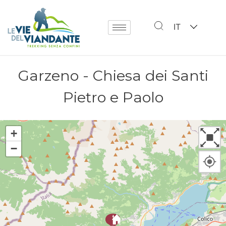
IT
Garzeno - Chiesa dei Santi
Pietro e Paolo
+
−