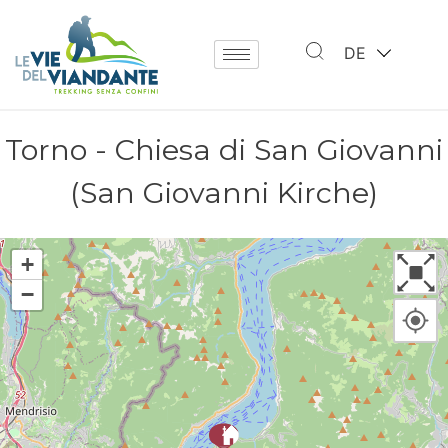
DE
Torno - Chiesa di San Giovanni
(San Giovanni Kirche)
+
−