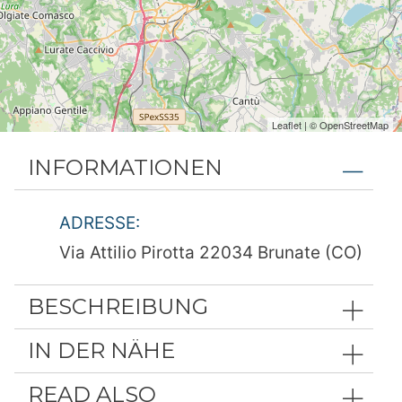
Leaflet
| ©
OpenStreetMap
INFORMATIONEN
ADRESSE:
Via Attilio Pirotta 22034 Brunate (CO)
BESCHREIBUNG
IN DER NÄHE
READ ALSO