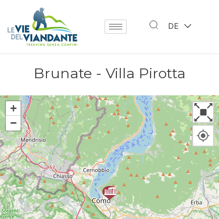
DE
Brunate - Villa Pirotta
+
−