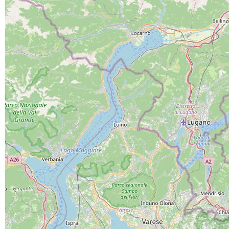
PROGETTO CO-FINANZIATO DA:
CAPOFILA:
PARTNER DI PROGETTO: