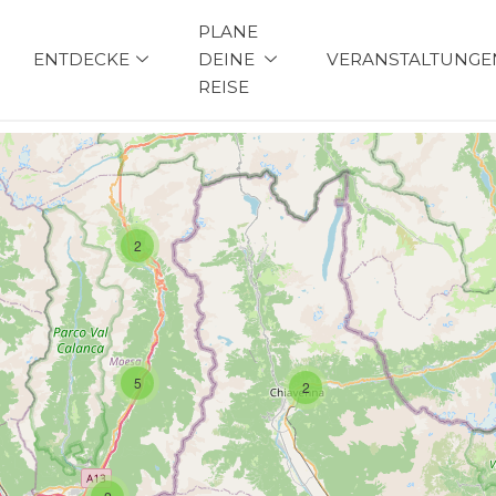
PLANE
ENTDECKE
DEINE
VERANSTALTUNGE
REISE
2
5
2