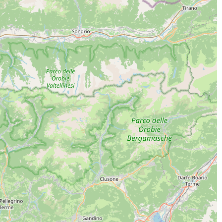
ICA L'APP
INE SOCIAL