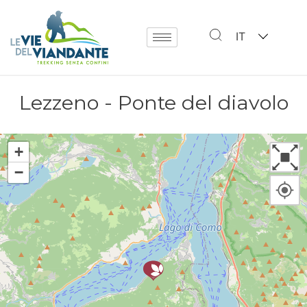
IT
Lezzeno - Ponte del diavolo
+
−