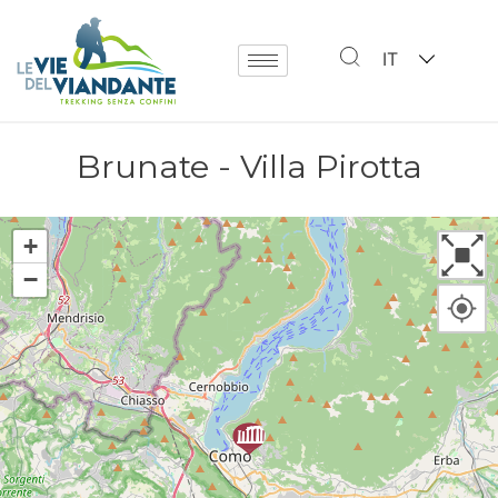
IT
Brunate - Villa Pirotta
+
−