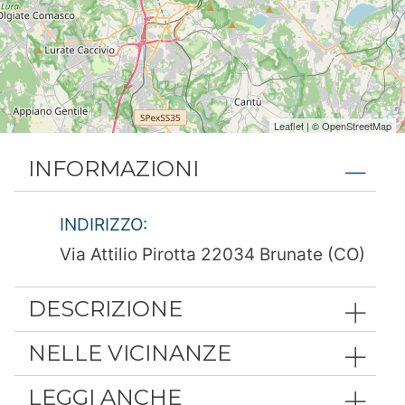
Leaflet
| ©
OpenStreetMap
INFORMAZIONI
INDIRIZZO:
Via Attilio Pirotta 22034 Brunate (CO)
DESCRIZIONE
NELLE VICINANZE
LEGGI ANCHE