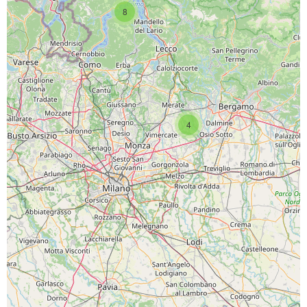
8
4
SCARICA L'APP
PAGINE SOCIAL