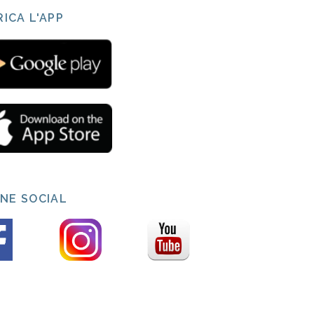
ICA L'APP
INE SOCIAL