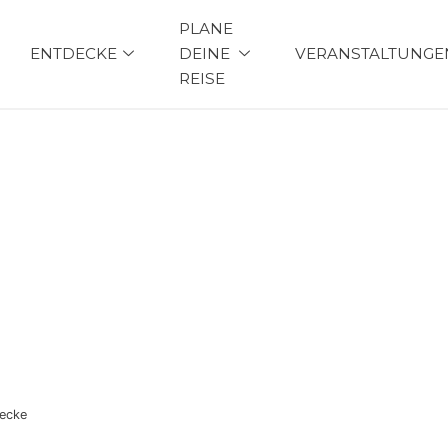
PLANE
ENTDECKE
DEINE
VERANSTALTUNGE
REISE
R
recke