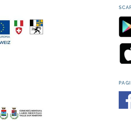
SCAR
PAG