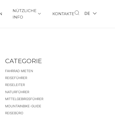
NÜTZLICHE
DE
N
KONTAKTE
INFO
CATEGORIE
FAHRRAD MIETEN
REISEFÜHRER
REISELEITER
NATURFÜHRER
MITTELGEBIRGSFÜHRER
MOUNTAINBIKE-GUIDE
REISEBÜRO