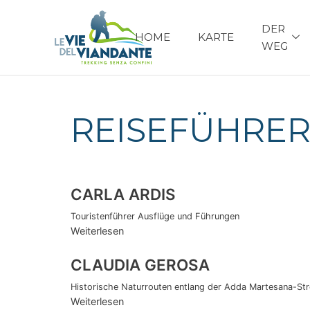
DER
HOME
KARTE
WEG
REISEFÜHRE
CARLA ARDIS
Touristenführer Ausflüge und Führungen
Weiterlesen
CLAUDIA GEROSA
Historische Naturrouten entlang der Adda Martesana-St
Weiterlesen