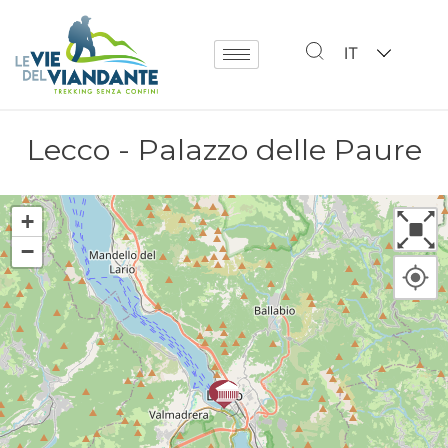
IT
Lecco - Palazzo delle Paure
+
−