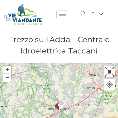
IT
Trezzo sull'Adda - Centrale
Idroelettrica Taccani
+
−