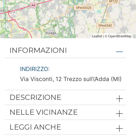
Leaflet
| ©
OpenStreetMap
INFORMAZIONI
INDIRIZZO:
Via Visconti, 12 Trezzo sull\’Adda (MI)
DESCRIZIONE
NELLE VICINANZE
LEGGI ANCHE