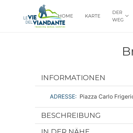
DER
HOME
KARTE
WEG
Br
INFORMATIONEN
ADRESSE:
Piazza Carlo Frigerio
BESCHREIBUNG
IN DER NÄHE