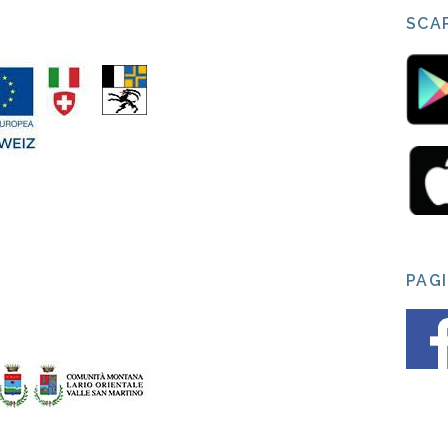
SCAR
PAG