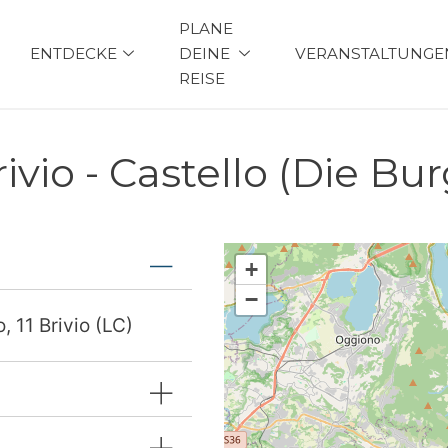
PLANE
ENTDECKE
DEINE
VERANSTALTUNGE
REISE
ivio - Castello (Die Bur
+
−
, 11 Brivio (LC)