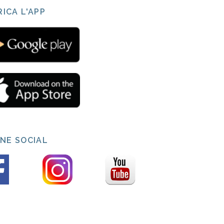
ICA L'APP
INE SOCIAL