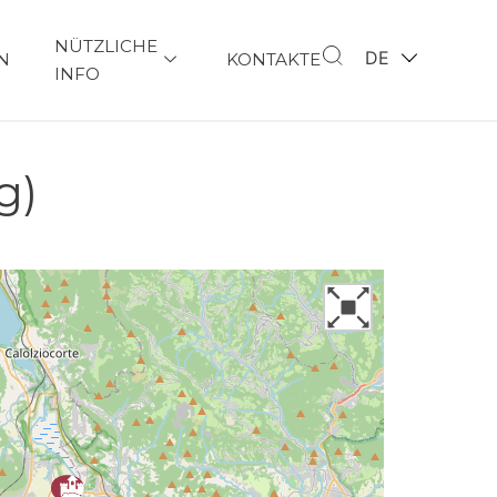
NÜTZLICHE
DE
N
KONTAKTE
INFO
g)