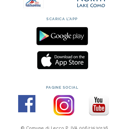
SCARICA L'APP
PAGINE SOCIAL
© Comune di Lecco P. IVA 00623530136