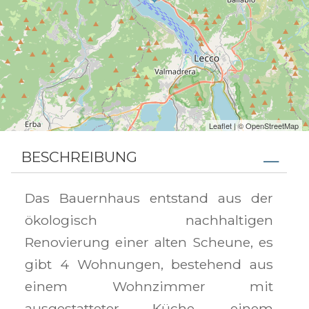
Leaflet
| ©
OpenStreetMap
BESCHREIBUNG
Das Bauernhaus entstand aus der
ökologisch nachhaltigen
Renovierung einer alten Scheune, es
gibt 4 Wohnungen, bestehend aus
einem Wohnzimmer mit
ausgestatteter Küche, einem