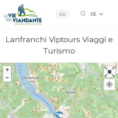
DE
Lanfranchi Viptours Viaggi e
Turismo
+
−