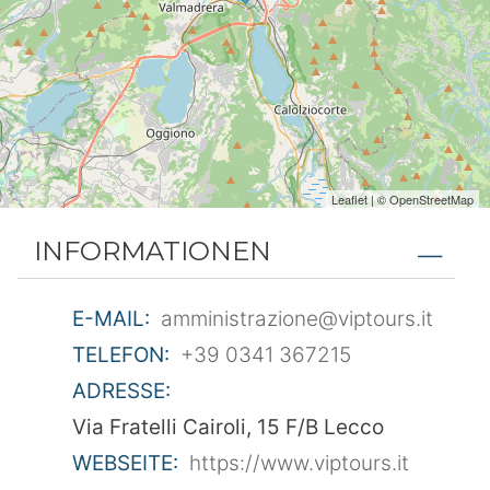
Leaflet
| ©
OpenStreetMap
INFORMATIONEN
E-MAIL:
amministrazione@viptours.it
TELEFON:
+39 0341 367215
ADRESSE:
Via Fratelli Cairoli, 15 F/B Lecco
WEBSEITE:
https://www.viptours.it