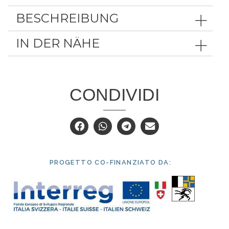
BESCHREIBUNG
IN DER NÄHE
CONDIVIDI
PROGETTO CO-FINANZIATO DA: