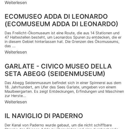
Weiterlesen
ECOMUSEO ADDA DI LEONARDO
(ECOMUSEUM ADDA DI LEONARDO)
Das Freilicht-Ökomuseum ist eine Route, die aus 14 Stationen und
47 Haltestellen besteht, um Leonardos Spuren zu entdecken, die er
in diesem Gebiet hinterlassen hat. Die Grenzen des Ökomuseums,
das ...
Weiterlesen
GARLATE - CIVICO MUSEO DELLA
SETA ABEGG (SEIDENMUSEUM)
Das Abegg Seidenmuseum befindet sich in einer Spinnerei aus dem
18. Jahrhundert, am Ufer des Sees Garlate, umgeben von einem
Maulbeergarten. Es zeigt Entdeckungen, Erfindungen und Maschinen
zur Herste...
Weiterlesen
IL NAVIGLIO DI PADERNO
Der Kanal von Paderno wurde gebaut, um die nicht schiffbare