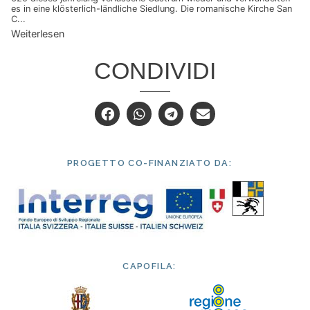
es in eine klösterlich-ländliche Siedlung. Die romanische Kirche San
C...
Weiterlesen
CONDIVIDI
PROGETTO CO-FINANZIATO DA:
CAPOFILA: