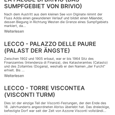
SUMPFGEBIET VON BRIVIO)
Nach dem Austritt aus dem kleinen See von Olginate nimmt der
Fluss Adda einen gewundenen Verlauf und bildet einen Mäander,
dessen Biegung in Richtung Westen die Grenze eines Sumpfgebiets
markiert, da...
Weiterlesen
LECCO - PALAZZO DELLE PAURE
(PALAST DER ÄNGSTE)
Zwischen 1902 und 1905 erbaut, war er bis 1964 Sitz des
Finanzamtes (Intendenza di Finanza), des Katasteramtes (Catasto)
und des Zollamtes (Dogana), weshalb er den Namen „der Furcht“
erhielt. Bis ...
Weiterlesen
LECCO - TORRE VISCONTEA
(VISCONTI TURM)
Dies ist der einzige Teil der Visconti-Festungen, der den Ende des
18. Jahrhunderts angeordneten Abriss überlebt hat. Das dreieckige,
befestigte Dorf war seit der Zeit von Azzone Visconti vollständi...