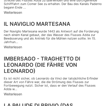
Strecke des Flusses Adda zu überwinden und eine durchgehende
Schifffahrt zum Comer See zu erhalten. Der Bau des Kanals Paderno
begann Ende ...
Weiterlesen
IL NAVIGLIO MARTESANA
Der Naviglio Martesana wurde 1443 als Antwort auf die Forderung
nach einem Kanal gebaut, der das Wasser des Flusses Adda zur
Bewässerung und als Antrieb für die Mühlen nutzen sollte. Im 15.
Jahrhun...
Weiterlesen
IMBERSAGO - TRAGHETTO DI
LEONARDO (DIE FÄHRE VON
LEONARDO)
Es ist nicht sicher, ob Leonardo da Vinci der tatsächliche Erfinder
dieser Art von Fähre war, die die Strömung des Flusses zur
Fortbewegung nutzt. Sicher ist, dass er den Verlauf des Flusses
Adda w...
Weiterlesen
LA PALUDE DI BRIVIO (DAS