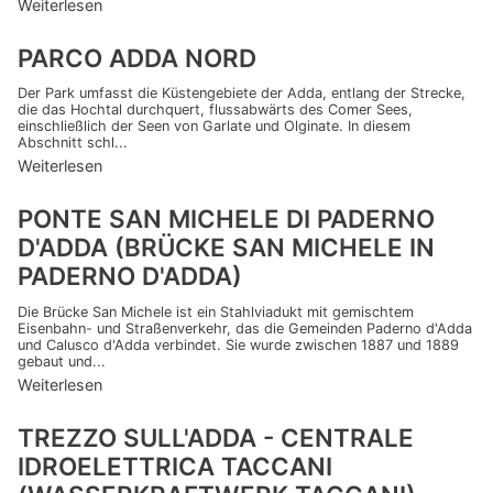
Weiterlesen
PARCO ADDA NORD
Der Park umfasst die Küstengebiete der Adda, entlang der Strecke,
die das Hochtal durchquert, flussabwärts des Comer Sees,
einschließlich der Seen von Garlate und Olginate. In diesem
Abschnitt schl...
Weiterlesen
PONTE SAN MICHELE DI PADERNO
D'ADDA (BRÜCKE SAN MICHELE IN
PADERNO D'ADDA)
Die Brücke San Michele ist ein Stahlviadukt mit gemischtem
Eisenbahn- und Straßenverkehr, das die Gemeinden Paderno d'Adda
und Calusco d'Adda verbindet. Sie wurde zwischen 1887 und 1889
gebaut und...
Weiterlesen
TREZZO SULL'ADDA - CENTRALE
IDROELETTRICA TACCANI