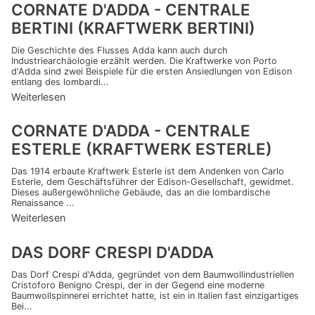
CORNATE D'ADDA - CENTRALE
BERTINI (KRAFTWERK BERTINI)
Die Geschichte des Flusses Adda kann auch durch
Industriearchäologie erzählt werden. Die Kraftwerke von Porto
d'Adda sind zwei Beispiele für die ersten Ansiedlungen von Edison
entlang des lombardi...
Weiterlesen
CORNATE D'ADDA - CENTRALE
ESTERLE (KRAFTWERK ESTERLE)
Das 1914 erbaute Kraftwerk Esterle ist dem Andenken von Carlo
Esterle, dem Geschäftsführer der Edison-Gesellschaft, gewidmet.
Dieses außergewöhnliche Gebäude, das an die lombardische
Renaissance ...
Weiterlesen
DAS DORF CRESPI D'ADDA
Das Dorf Crespi d'Adda, gegründet von dem Baumwollindustriellen
Cristoforo Benigno Crespi, der in der Gegend eine moderne
Baumwollspinnerei errichtet hatte, ist ein in Italien fast einzigartiges
Bei...