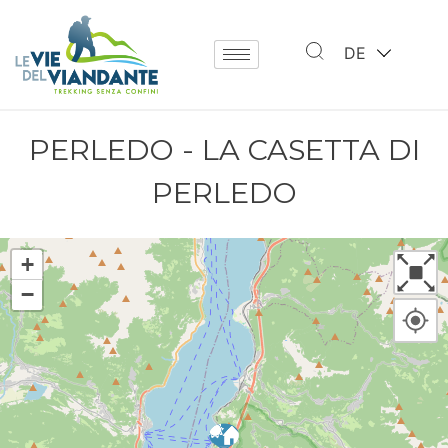
DE
PERLEDO - LA CASETTA DI
PERLEDO
+
−