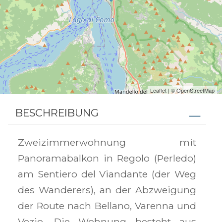
Leaflet
| ©
OpenStreetMap
BESCHREIBUNG
Zweizimmerwohnung mit
Panoramabalkon in Regolo (Perledo)
am Sentiero del Viandante (der Weg
des Wanderers), an der Abzweigung
der Route nach Bellano, Varenna und
Vezio. Die Wohnung besteht aus