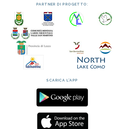
PARTNER DI PROGETTO:
SCARICA L'APP