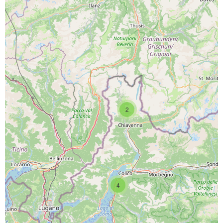
PROGETTO CO-FINANZIATO DA:
2
CAPOFILA:
4
PARTNER DI PROGETTO: