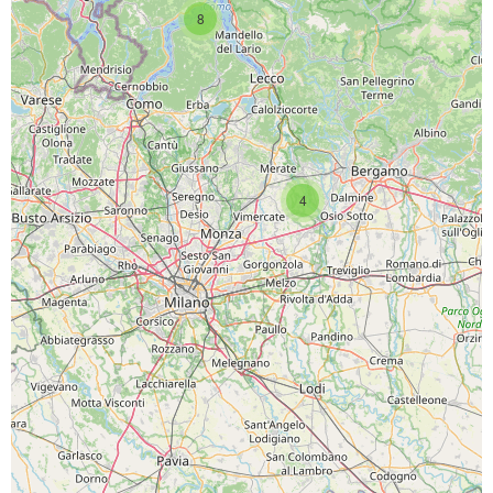
8
4
SCARICA L'APP
PAGINE SOCIAL