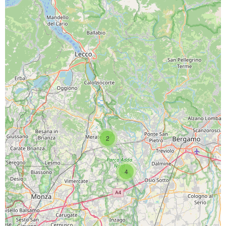
SCARICA L'APP
2
4
PAGINE SOCIAL