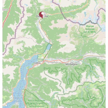
PROGETTO CO-FINANZIATO DA:
CAPOFILA:
PARTNER DI PROGETTO: