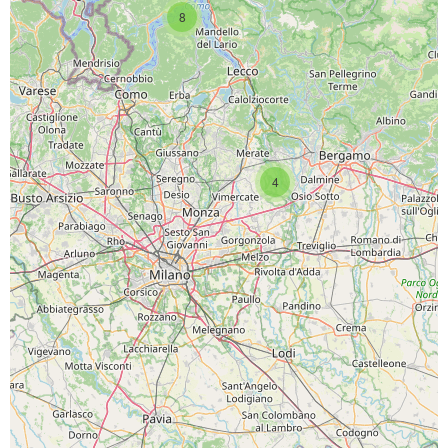
8
4
SCARICA L'APP
PAGINE SOCIAL