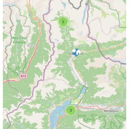
2
PROGETTO CO-FINANZIATO DA:
CAPOFILA:
PARTNER DI PROGETTO:
3