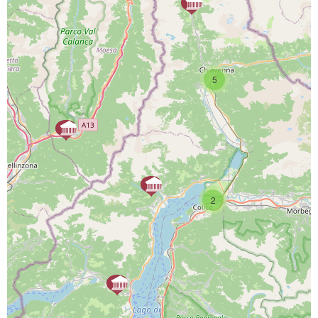
PROGETTO CO-FINANZIATO DA:
5
CAPOFILA:
2
PARTNER DI PROGETTO: