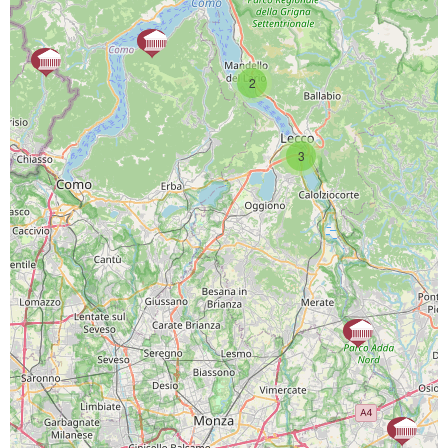
2
3
SCARICA L'APP
PAGINE SOCIAL