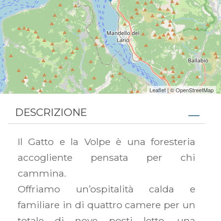
Leaflet
| ©
OpenStreetMap
DESCRIZIONE
Il Gatto e la Volpe è una foresteria
accogliente pensata per chi
cammina.
Offriamo un’ospitalità calda e
familiare in di quattro camere per un
totale di nove posti letto, una