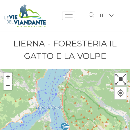
IT
LIERNA - FORESTERIA IL
GATTO E LA VOLPE
+
−