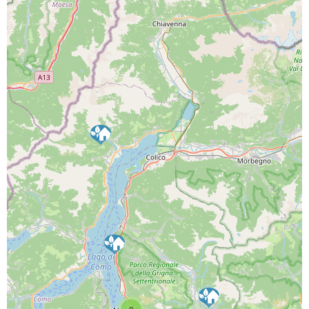
PROGETTO CO-FINANZIATO DA:
CAPOFILA:
PARTNER DI PROGETTO: