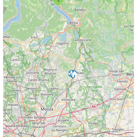
3
SCARICA L'APP
PAGINE SOCIAL