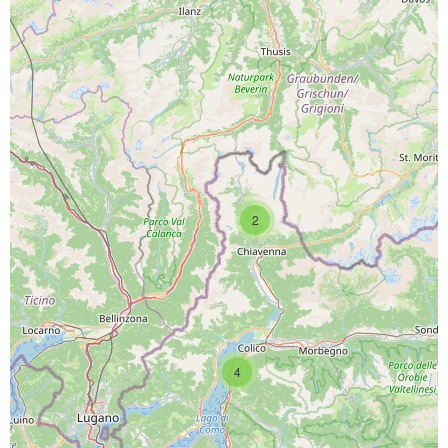
PROGETTO CO-FINANZIATO DA:
2
CAPOFILA:
4
PARTNER DI PROGETTO: