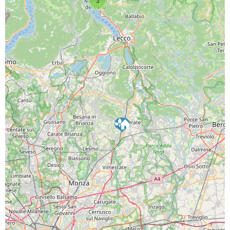
3
SCARICA L'APP
PAGINE SOCIAL