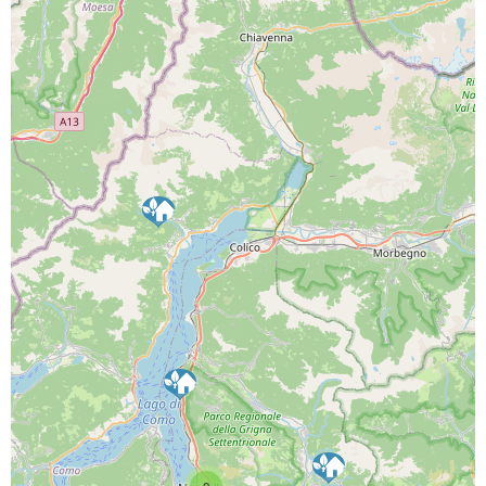
PROGETTO CO-FINANZIATO DA:
CAPOFILA:
PARTNER DI PROGETTO: