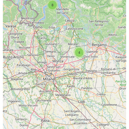
8
4
SCARICA L'APP
PAGINE SOCIAL